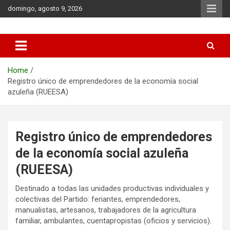
Skip
domingo, agosto 9, 2026
to
content
Municipio de Azul
Home
Registro único de emprendedores de la economía social
azuleña (RUEESA)
Registro único de emprendedores
de la economía social azuleña
(RUEESA)
Destinado a todas las unidades productivas individuales y
colectivas del Partido: feriantes, emprendedores,
manualistas, artesanos, trabajadores de la agricultura
familiar, ambulantes, cuentapropistas (oficios y servicios).