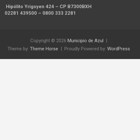
Hipólito Yrigoyen 424 – CP B7300BXH
02281 439500 – 0800 333 2281
Copyright © 2026
Municipio de Azul
Theme by:
Theme Horse
Proudly Powered by:
WordPress