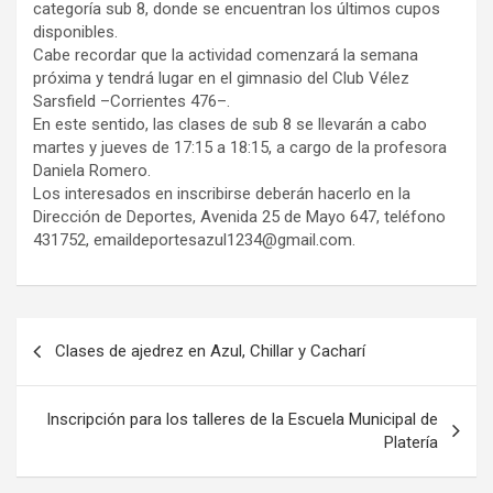
categoría sub 8, donde se encuentran los últimos cupos
disponibles.
Cabe recordar que la actividad comenzará la semana
próxima y tendrá lugar en el gimnasio del Club Vélez
Sarsfield –Corrientes 476–.
En este sentido, las clases de sub 8 se llevarán a cabo
martes y jueves de 17:15 a 18:15, a cargo de la profesora
Daniela Romero.
Los interesados en inscribirse deberán hacerlo en la
Dirección de Deportes, Avenida 25 de Mayo 647, teléfono
431752, emaildeportesazul1234@gmail.com.
Navegación
Clases de ajedrez en Azul, Chillar y Cacharí
de
entradas
Inscripción para los talleres de la Escuela Municipal de
Platería