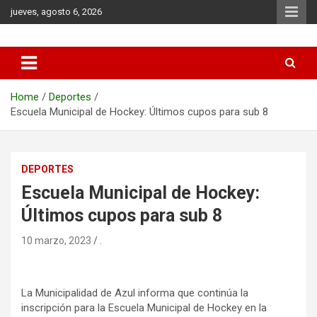
Skip
jueves, agosto 6, 2026
to
content
Municipio de Azul
Home
Deportes
Escuela Municipal de Hockey: Últimos cupos para sub 8
DEPORTES
Escuela Municipal de Hockey:
Últimos cupos para sub 8
10 marzo, 2023
.
La Municipalidad de Azul informa que continúa la
inscripción para la Escuela Municipal de Hockey en la