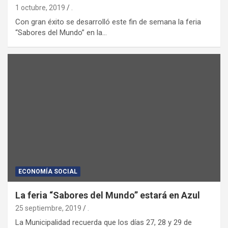
1 octubre, 2019
.
Con gran éxito se desarrolló este fin de semana la feria
“Sabores del Mundo” en la…
ECONOMÍA SOCIAL
La feria “Sabores del Mundo” estará en Azul
25 septiembre, 2019
.
La Municipalidad recuerda que los días 27, 28 y 29 de