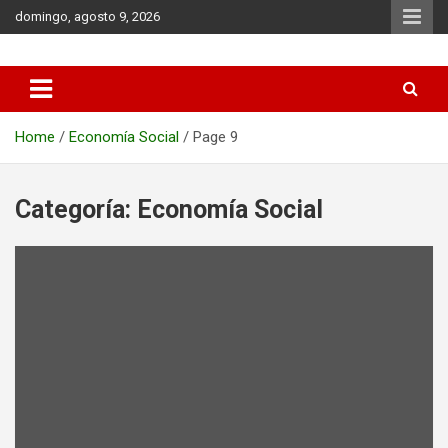
Skip
domingo, agosto 9, 2026
to
content
Municipio de Azul
Home
Economía Social
Page 9
Categoría:
Economía Social