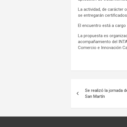
La actividad, de carácter 
se entregarán certificados
El encuentro está a cargo 
La propuesta es organizada
acompañamiento del INTA y
Comercio e Innovación Ca
Navegación
Se realizó la jornada 
de
San Martín
entradas