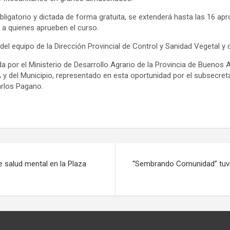
obligatorio y dictada de forma gratuita, se extenderá hasta las 16 apr
 a quienes aprueben el curso.
del equipo de la Dirección Provincial de Control y Sanidad Vegetal y d
 por el Ministerio de Desarrollo Agrario de la Provincia de Buenos A
 del Municipio, representado en esta oportunidad por el subsecret
rlos Pagano.
de salud mental en la Plaza
“Sembrando Comunidad” tuvo 