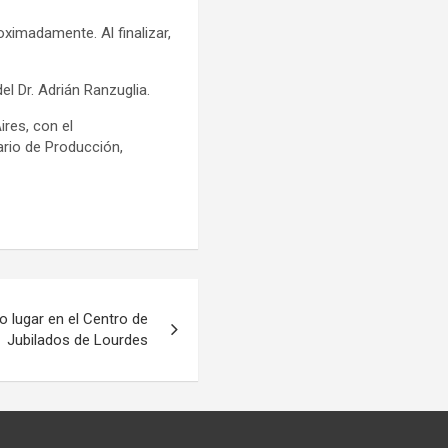
oximadamente. Al finalizar,
el Dr. Adrián Ranzuglia.
ires, con el
ario de Producción,
lugar en el Centro de
Jubilados de Lourdes